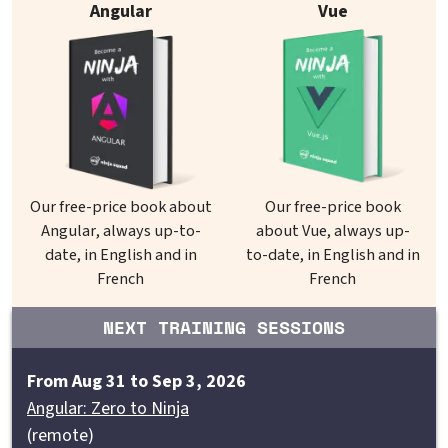
Angular
Vue
Our free-price book about
Our free-price book
Angular, always up-to-
about Vue, always up-
date, in English and in
to-date, in English and in
French
French
NEXT TRAINING SESSIONS
From Aug 31 to Sep 3, 2026
Angular: Zero to Ninja
(remote)