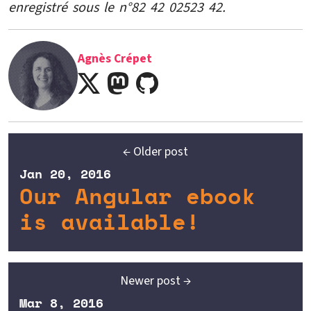
enregistré sous le n°82 42 02523 42.
Agnès Crépet
← Older post
Jan 20, 2016
Our Angular ebook
is available!
Newer post →
Mar 8, 2016