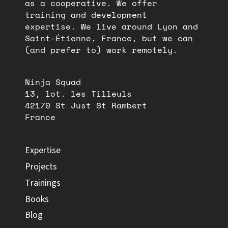
as a cooperative. We offer
training and development
expertise. We live around Lyon and
Saint-Étienne, France, but we can
(and prefer to) work remotely.
Ninja Squad
13, lot. les Tilleuls
42170 St Just St Rambert
France
Expertise
Projects
Trainings
Books
Blog