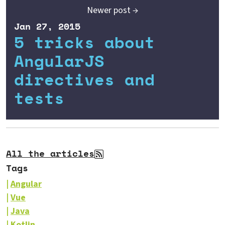
Newer post →
Jan 27, 2015
5 tricks about
AngularJS
directives and
tests
All the articles
Tags
Angular
Vue
Java
Kotlin