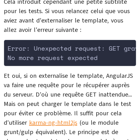
Cela introduit cependant une petite subtilité
pour les tests. Si vous relancez celui que vous
aviez avant d'externaliser le template, vous
allez avoir l'erreur suivante :
Error: Unexpected request: GET grav
No more request expected
Et oui, si on externalise le template, AngularJS
va faire une requête pour le récupérer auprès
du serveur. D'où une requête GET inattendue...
Mais on peut charger le template dans le test
pour éviter ce problème. Il suffit pour cela
d'utiliser
karma-ng-html2js
(ou le module
grunt/gulp équivalent). Le principe est de