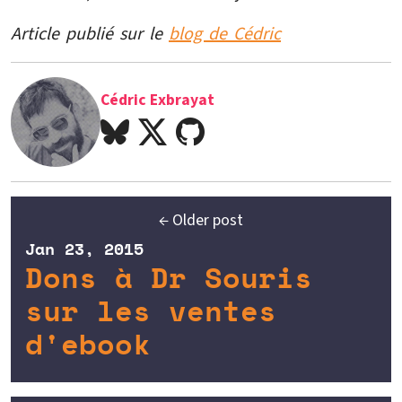
Article publié sur le
blog de Cédric
Cédric Exbrayat
← Older post
Jan 23, 2015
Dons à Dr Souris
sur les ventes
d'ebook