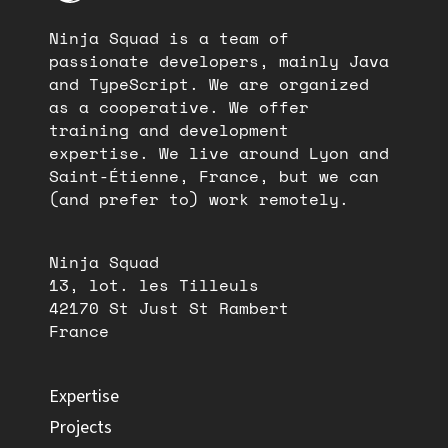
Ninja Squad is a team of
passionate developers, mainly Java
and TypeScript. We are organized
as a cooperative. We offer
training and development
expertise. We live around Lyon and
Saint-Étienne, France, but we can
(and prefer to) work remotely.
Ninja Squad
13, lot. les Tilleuls
42170 St Just St Rambert
France
Expertise
Projects