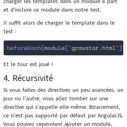
charger les templates dans un module à part
et d'inclure ce module dans notre test.
Il suffit alors de charger le template dans le
test :
beforeEach
(
module
(
'
gravatar.html
'
))
Et le tour est joué !
4. Récursivité
Si vous faites des directives un peu avancées, un
jour ou l'autre, vous allez tomber sur une
directive qui s'appelle elle-même. Bizarrement,
ce n'est pas supporté par défaut par AngularJS.
Vous pouvez cependant ajouter un module,