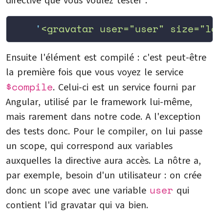
directive que vous voulez tester :
    '
<gravatar user="user" size="lg
Ensuite l'élément est compilé : c'est peut-être
la première fois que vous voyez le service
$compile
. Celui-ci est un service fourni par
Angular, utilisé par le framework lui-même,
mais rarement dans notre code. A l'exception
des tests donc. Pour le compiler, on lui passe
un scope, qui correspond aux variables
auxquelles la directive aura accès. La nôtre a,
par exemple, besoin d'un utilisateur : on crée
user
donc un scope avec une variable
qui
contient l'id gravatar qui va bien.