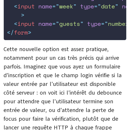
  <
input
 name
=
"
week
"
 type
=
"
date
"
 ng
    >
  <
input
 name
=
"
guests
"
 type
=
"
number
</
form
>
Cette nouvelle option est assez pratique,
notamment pour un cas très précis qui arrive
parfois. Imaginez que vous ayez un formulaire
d'inscription et que le champ login vérifie si la
valeur entrée par l'utilisateur est disponible
côté serveur : on voit ici l'intérêt du debounce
pour attendre que l'utilisateur termine son
entrée de valeur, ou d'attendre la perte de
focus pour faire la vérification, plutôt que de
lancer une requête HTTP à chaque frappe