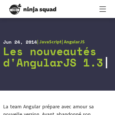
Jun 24, 2014
JavaScript
AngularJS
Les nouveautés
d'AngularJS 1.3
La team Angular prépare avec amour sa
nouvelle version. Ayant abandonné son