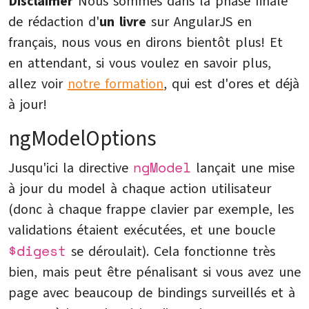
Disclaimer
Nous sommes dans la phase finale
de rédaction d'
un livre
sur AngularJS en
français, nous vous en dirons bientôt plus! Et
en attendant, si vous voulez en savoir plus,
allez voir
notre formation
, qui est d'ores et déjà
à jour!
ngModelOptions
ngModel
Jusqu'ici la directive
lançait une mise
à jour du model à chaque action utilisateur
(donc à chaque frappe clavier par exemple, les
validations étaient exécutées, et une boucle
$digest
se déroulait). Cela fonctionne très
bien, mais peut être pénalisant si vous avez une
page avec beaucoup de bindings surveillés et à