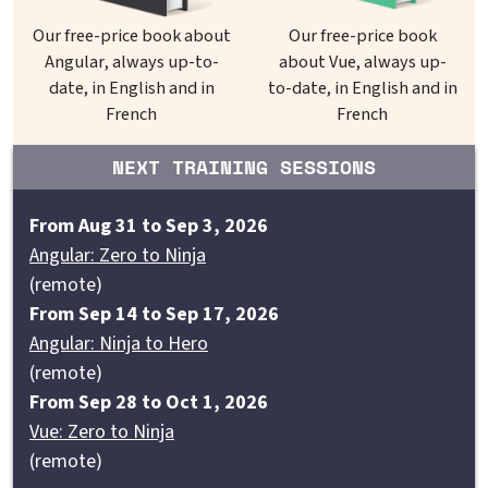
Our free-price book about
Our free-price book
Angular, always up-to-
about Vue, always up-
date, in English and in
to-date, in English and in
French
French
NEXT TRAINING SESSIONS
From Aug 31 to Sep 3, 2026
Angular: Zero to Ninja
(remote)
From Sep 14 to Sep 17, 2026
Angular: Ninja to Hero
(remote)
From Sep 28 to Oct 1, 2026
Vue: Zero to Ninja
(remote)