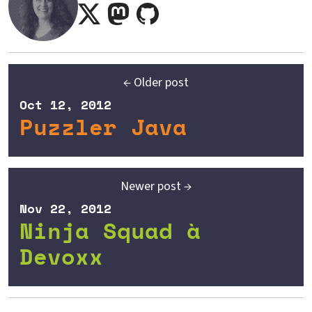
← Older post
Oct 12, 2012
Puzzler Java
Newer post →
Nov 22, 2012
Ninja Squad à
Devoxx