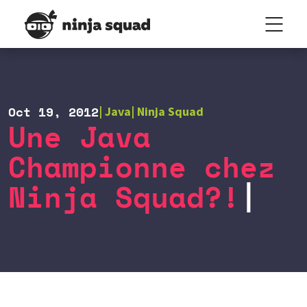
Oct 19, 2012
Java
Ninja Squad
Une Java
Championne chez
Ninja Squad?!